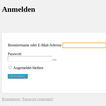
Anmelden
Benutzername oder E-Mail-Adresse
Passwort
Angemeldet bleiben
Registrieren
|
Passwort vergessen?