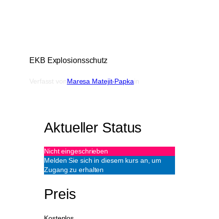
EKB Explosionsschutz
Verfasst von
Maresa Matejit-Papka
in
Aktueller Status
Nicht eingeschrieben
Melden Sie sich in diesem kurs an, um
Zugang zu erhalten
Preis
Kostenlos