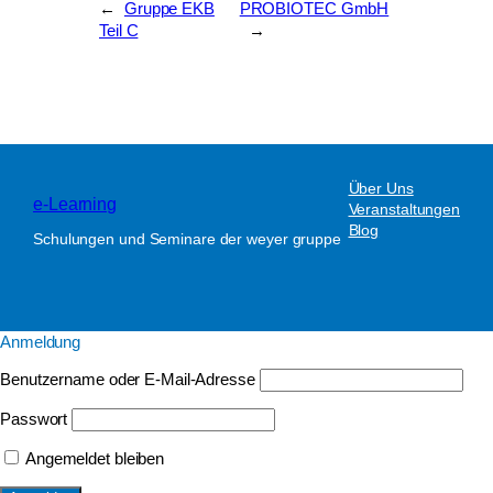
←
Gruppe EKB
PROBIOTEC GmbH
Teil C
→
Über Uns
e-Learning
Veranstaltungen
Blog
Schulungen und Seminare der weyer gruppe
Anmeldung
Benutzername oder E-Mail-Adresse
Passwort
Angemeldet bleiben