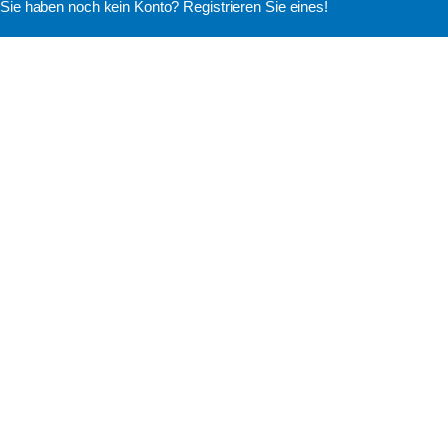
Sie haben noch kein Konto? Registrieren Sie eines!
Ein Konto registrieren