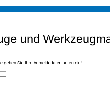
euge und Werkzeugma
tte geben Sie Ihre Anmeldedaten unten ein!